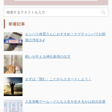
新着記事
エンパス体質さんにおすすめ！ナグチャンパでお部
屋の浄化を♪
願いを叶える神社参拝の仕方
まずは「望む」ことからスタートしよう！
人生攻略ゲーム～どんな人生を生きるかは自分次第