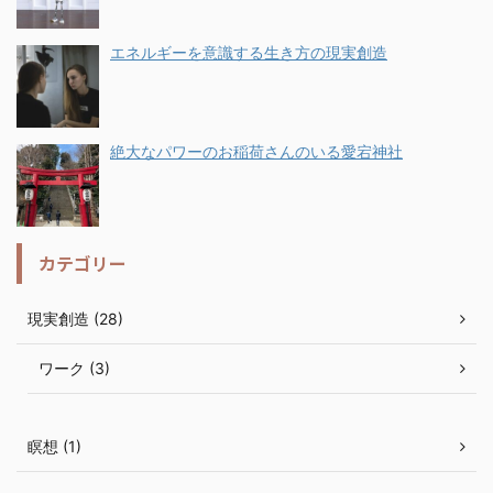
エネルギーを意識する生き方の現実創造
絶大なパワーのお稲荷さんのいる愛宕神社
カテゴリー
現実創造 (28)
ワーク (3)
瞑想 (1)