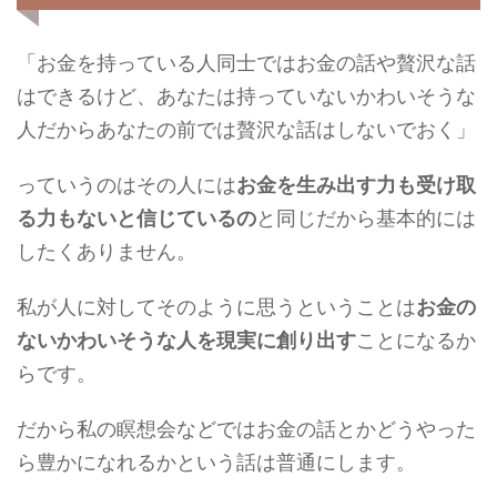
「お金を持っている人同士ではお金の話や贅沢な話
はできるけど、あなたは持っていないかわいそうな
人だからあなたの前では贅沢な話はしないでおく」
っていうのはその人には
お金を生み出す力も受け取
る力もないと信じているの
と同じだから基本的には
したくありません。
私が人に対してそのように思うということは
お金の
ないかわいそうな人を現実に創り出す
ことになるか
らです。
だから私の瞑想会などではお金の話とかどうやった
ら豊かになれるかという話は普通にします。