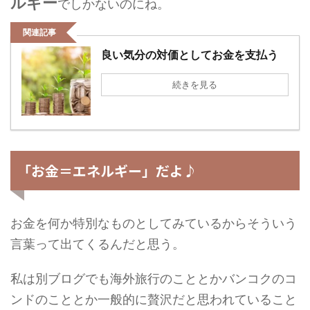
ルギー
でしかないのにね。
関連記事
良い気分の対価としてお金を支払う
続きを見る
「お金＝エネルギー」だよ♪
お金を何か特別なものとしてみているからそういう
言葉って出てくるんだと思う。
私は別ブログでも海外旅行のこととかバンコクのコ
ンドのこととか一般的に贅沢だと思われていること