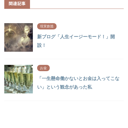
関連記事
現実創造
新ブログ「人生イージーモード！」開
設！
お金
「一生懸命働かないとお金は入ってこな
い」という観念があった私