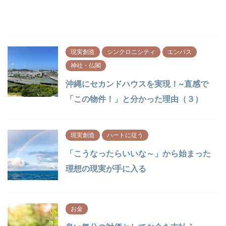
現実創造
シンクロニシティ
エンパス
神社・仏閣
沖縄にセカンドハウスを実現！~直感で
「この物件！」と分かった理由（３）
現実創造
ハートに従う
「こうなったらいいな～」から始まった
理想の現実が手に入る
お金