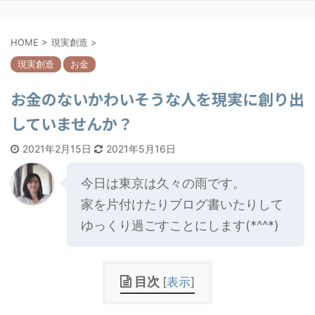
HOME
>
現実創造
>
現実創造
お金
お金のないかわいそうな人を現実に創り出
していませんか？
2021年2月15日
2021年5月16日
今日は東京は久々の雨です。
家を片付けたりブログ書いたりして
ゆっくり過ごすことにします(*^^*)
目次
[
表示
]