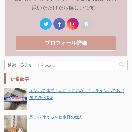
録いただけたら嬉しいです。
プロフィール詳細
新着記事
エンパス体質さんにおすすめ！ナグチャンパでお部
屋の浄化を♪
願いを叶える神社参拝の仕方