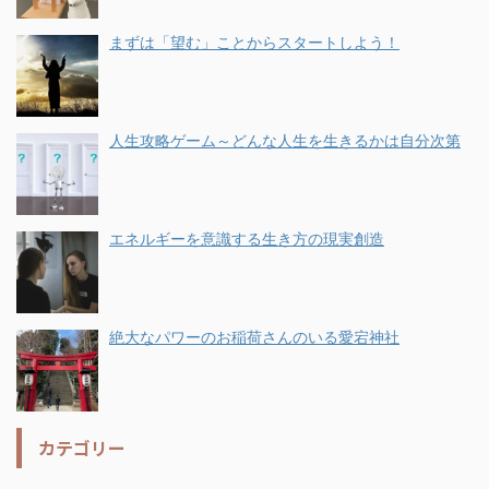
まずは「望む」ことからスタートしよう！
人生攻略ゲーム～どんな人生を生きるかは自分次第
エネルギーを意識する生き方の現実創造
絶大なパワーのお稲荷さんのいる愛宕神社
カテゴリー