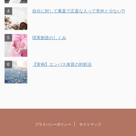
自分に対して素直で正直な人って意外と少ない⁈
現実創造のしくみ
【実例】エンパス体質の対処法
プライバシーポリシー
サイトマップ